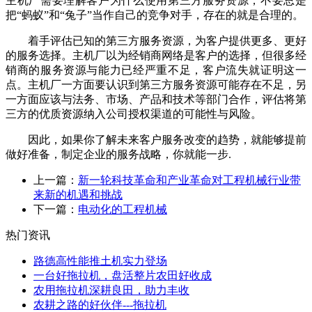
主机厂需要理解客户为什么使用第三方服务资源，不要总是
把“蚂蚁”和“兔子”当作自己的竞争对手，存在的就是合理的。
着手评估已知的第三方服务资源，为客户提供更多、更好
的服务选择。主机厂以为经销商网络是客户的选择，但很多经
销商的服务资源与能力已经严重不足，客户流失就证明这一
点。主机厂一方面要认识到第三方服务资源可能存在不足，另
一方面应该与法务、市场、产品和技术等部门合作，评估将第
三方的优质资源纳入公司授权渠道的可能性与风险。
因此，如果你了解未来客户服务改变的趋势，就能够提前
做好准备，制定企业的服务战略，你就能一步
.
上一篇：
新一轮科技革命和产业革命对工程机械行业带
来新的机遇和挑战
下一篇：
电动化的工程机械
热门资讯
路德高性能推土机实力登场
一台好拖拉机，盘活整片农田好收成
农用拖拉机深耕良田，助力丰收
农耕之路的好伙伴---拖拉机