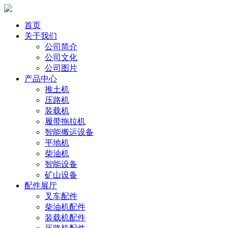
首页
关于我们
公司简介
公司文化
公司图片
产品中心
推土机
压路机
装载机
履带拖拉机
智能搬运设备
平地机
柴油机
智能设备
矿山设备
配件展厅
叉车配件
柴油机配件
装载机配件