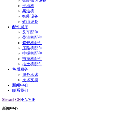
智能搬运设备
平地机
柴油机
智能设备
矿山设备
配件展厅
叉车配件
柴油机配件
装载机配件
压路机配件
挖掘机配件
拖拉机配件
推土机配件
售后服务
服务承诺
技术支持
新闻中心
联系我们
Sitexml
CN
/
EN
/
VIE
新闻中心