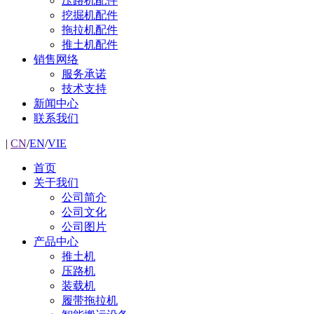
压路机配件
挖掘机配件
拖拉机配件
推土机配件
销售网络
服务承诺
技术支持
新闻中心
联系我们
|
CN
/
EN
/
VIE
首页
关于我们
公司简介
公司文化
公司图片
产品中心
推土机
压路机
装载机
履带拖拉机