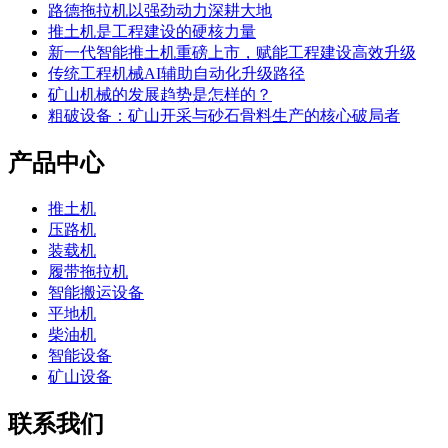
路德拖拉机以强劲动力深耕大地
推土机是工程建设的硬核力量
新一代智能推土机重磅上市，赋能工程建设高效升级
传统工程机械AI辅助自动化升级路径
矿山机械的发展趋势是怎样的？
粗破设备：矿山开采与砂石骨料生产的核心破局者
产品中心
推土机
压路机
装载机
履带拖拉机
智能搬运设备
平地机
柴油机
智能设备
矿山设备
联系我们