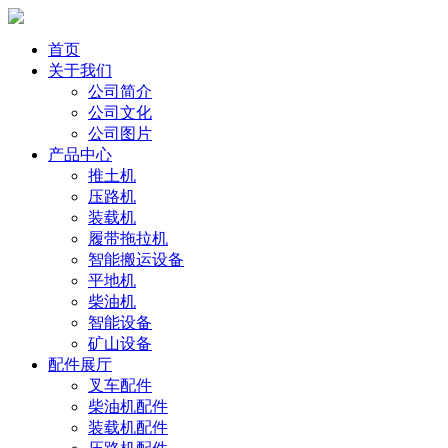
首页
关于我们
公司简介
公司文化
公司图片
产品中心
推土机
压路机
装载机
履带拖拉机
智能搬运设备
平地机
柴油机
智能设备
矿山设备
配件展厅
叉车配件
柴油机配件
装载机配件