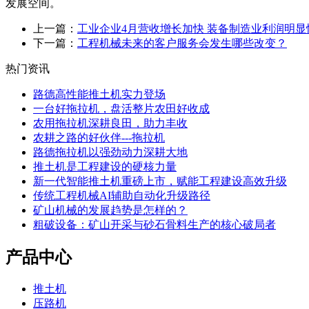
发展空间。
上一篇：
工业企业4月营收增长加快 装备制造业利润明显
下一篇：
工程机械未来的客户服务会发生哪些改变？
热门资讯
路德高性能推土机实力登场
一台好拖拉机，盘活整片农田好收成
农用拖拉机深耕良田，助力丰收
农耕之路的好伙伴---拖拉机
路德拖拉机以强劲动力深耕大地
推土机是工程建设的硬核力量
新一代智能推土机重磅上市，赋能工程建设高效升级
传统工程机械AI辅助自动化升级路径
矿山机械的发展趋势是怎样的？
粗破设备：矿山开采与砂石骨料生产的核心破局者
产品中心
推土机
压路机