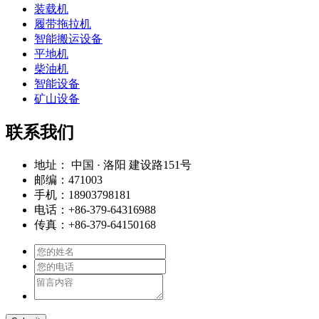
装载机
履带拖拉机
智能搬运设备
平地机
柴油机
智能设备
矿山设备
联系我们
地址： 中国 · 洛阳 建设路151号
邮编：471003
手机：18903798181
电话：+86-379-64316988
传真：+86-379-64150168