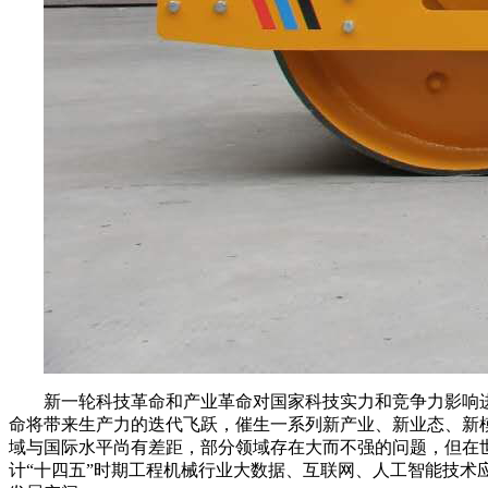
新一轮科技革命和产业革命对国家科技实力和竞争力影响
命将带来生产力的迭代飞跃，催生一系列新产业、新业态、新
域与国际水平尚有差距，部分领域存在大而不强的问题，但在
计“十四五”时期工程机械行业大数据、互联网、人工智能技