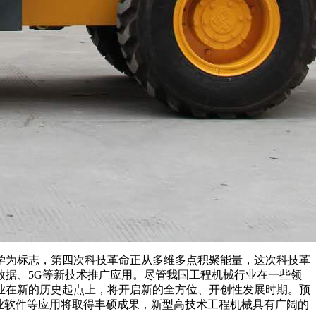
学为标志，第四次科技革命正从多维多点积聚能量，这次科技革
数据、
5G
等新技术推广应用。尽管我国工程机械行业在一些领
业在新的历史起点上，将开启新的全方位、开创性发展时期。预
业软件等应用将取得丰硕成果，新型高技术工程机械具有广阔的