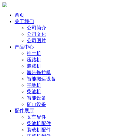
首页
关于我们
公司简介
公司文化
公司图片
产品中心
推土机
压路机
装载机
履带拖拉机
智能搬运设备
平地机
柴油机
智能设备
矿山设备
配件展厅
叉车配件
柴油机配件
装载机配件