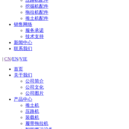
压路机配件
挖掘机配件
拖拉机配件
推土机配件
销售网络
服务承诺
技术支持
新闻中心
联系我们
|
CN
/
EN
/
VIE
首页
关于我们
公司简介
公司文化
公司图片
产品中心
推土机
压路机
装载机
履带拖拉机