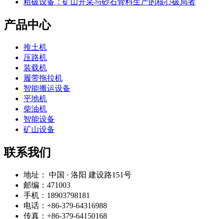
粗破设备：矿山开采与砂石骨料生产的核心破局者
产品中心
推土机
压路机
装载机
履带拖拉机
智能搬运设备
平地机
柴油机
智能设备
矿山设备
联系我们
地址： 中国 · 洛阳 建设路151号
邮编：471003
手机：18903798181
电话：+86-379-64316988
传真：+86-379-64150168