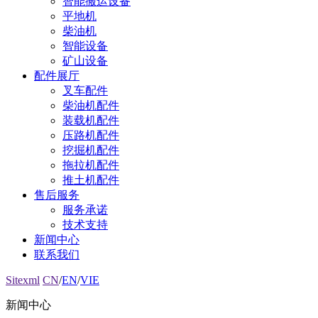
智能搬运设备
平地机
柴油机
智能设备
矿山设备
配件展厅
叉车配件
柴油机配件
装载机配件
压路机配件
挖掘机配件
拖拉机配件
推土机配件
售后服务
服务承诺
技术支持
新闻中心
联系我们
Sitexml
CN
/
EN
/
VIE
新闻中心