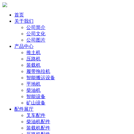
首页
关于我们
公司简介
公司文化
公司图片
产品中心
推土机
压路机
装载机
履带拖拉机
智能搬运设备
平地机
柴油机
智能设备
矿山设备
配件展厅
叉车配件
柴油机配件
装载机配件