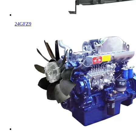
24GFZ9