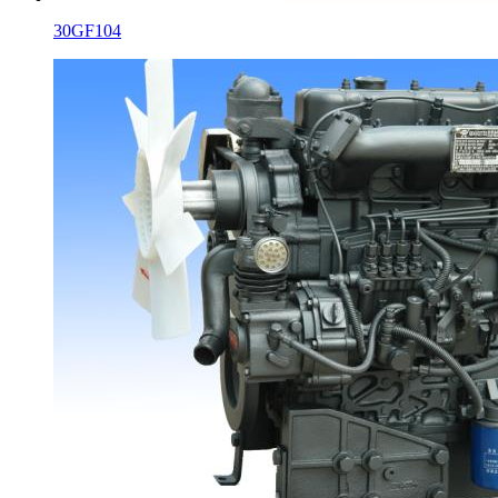
30GF104