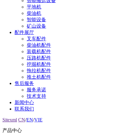
智能搬运设备
平地机
柴油机
智能设备
矿山设备
配件展厅
叉车配件
柴油机配件
装载机配件
压路机配件
挖掘机配件
拖拉机配件
推土机配件
售后服务
服务承诺
技术支持
新闻中心
联系我们
Sitexml
CN
/
EN
/
VIE
产品中心