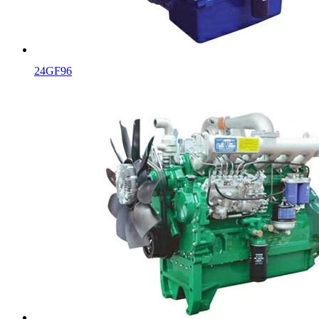
24GF96