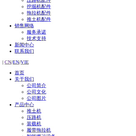
压路机配件
挖掘机配件
拖拉机配件
推土机配件
销售网络
服务承诺
技术支持
新闻中心
联系我们
|
CN
/
EN
/
VIE
首页
关于我们
公司简介
公司文化
公司图片
产品中心
推土机
压路机
装载机
履带拖拉机