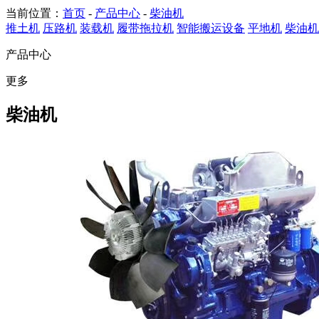
当前位置：
首页
-
产品中心
-
柴油机
推土机
压路机
装载机
履带拖拉机
智能搬运设备
平地机
柴油机
产品中心
更多
柴油机