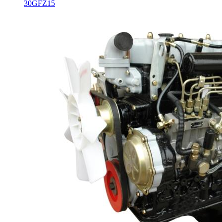
30GFZ15