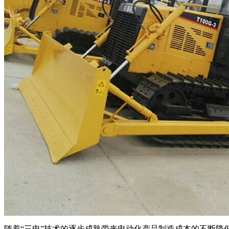
随着“三电”技术的逐步成熟带来电动化产品制造成本的不断降