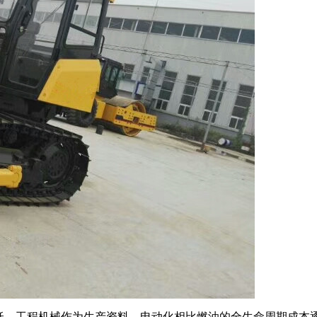
低，工程机械作为生产资料，电动化相比燃油的全生命周期成本