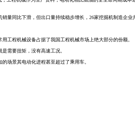
销量同比下滑，但出口量持续稳步增长，26家挖掘机制造企业共
。
常用工程机械设备占据了我国工程机械市场上绝大部分的份额。
就是需要扭矩，没有高速工况。
知的场景其电动化进程甚至超过了乘用车。