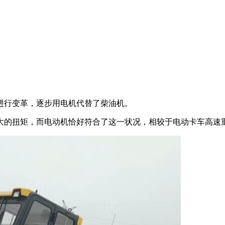
进行变革，逐步用电机代替了柴油机。
大的扭矩，而电动机恰好符合了这一状况，相较于电动卡车高速