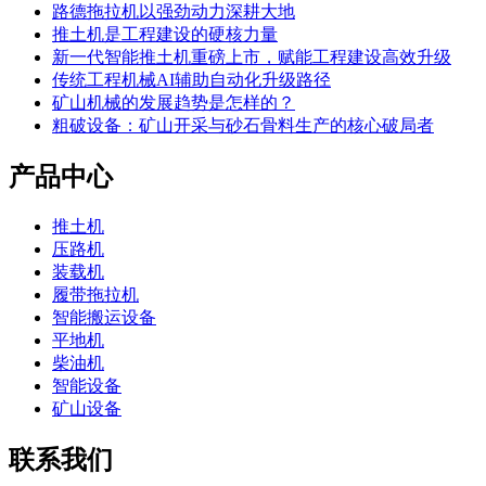
路德拖拉机以强劲动力深耕大地
推土机是工程建设的硬核力量
新一代智能推土机重磅上市，赋能工程建设高效升级
传统工程机械AI辅助自动化升级路径
矿山机械的发展趋势是怎样的？
粗破设备：矿山开采与砂石骨料生产的核心破局者
产品中心
推土机
压路机
装载机
履带拖拉机
智能搬运设备
平地机
柴油机
智能设备
矿山设备
联系我们