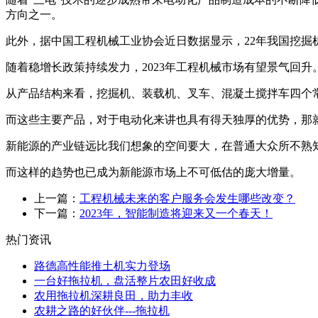
方向之一。
此外，据中国工程机械工业协会近日数据显示，22年我国挖掘机
随着稳增长政策持续发力，2023年工程机械市场有望景气回升
从产品结构来看，挖掘机、装载机、叉车、混凝土搅拌车四个
而这些主要产品，对于电动化来讲也具有得天独厚的优势，那
新能源的产业链远比我们想象的空间要大，在普通大众所不熟
而这样的趋势也已成为新能源市场上不可低估的庞大增量。
上一篇：
工程机械未来的客户服务会发生哪些改变？
下一篇：
2023年，智能制造将迎来又一个春天！
热门资讯
路德高性能推土机实力登场
一台好拖拉机，盘活整片农田好收成
农用拖拉机深耕良田，助力丰收
农耕之路的好伙伴---拖拉机