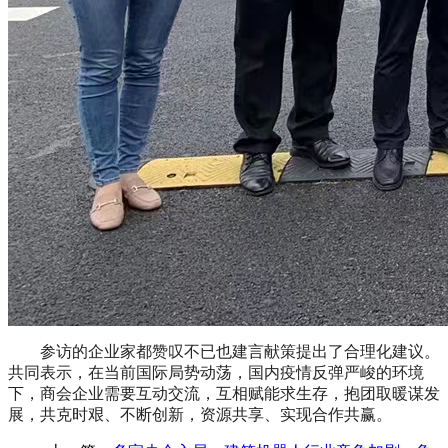
参访的企业家都赞叹不已也建言献策提出了合理化建议。
共同表示，在
当前国际局势动荡，国内疫情反弹严峻的环境
下，商会企业需要互动交流，互相赋能求生存，抱团取暖谋发
展，共克时艰、不断创新，资源共享、实现合作共赢。