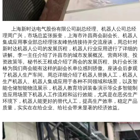
上海新时达电气股份有限公司副总经理、机器人公司总经
理周广兴，市场总监张振奎，上海市许昌商会副会长、机器人
集成应用事业部总经理张友峰热情接待并交流座谈，周总针对
新时达机器人公司的发展历程，机器人行业应用进行了详细的
讲解。李一主任介绍了许昌市的城市发展概况、营商环境、投
资政策等。秘书长王根成介绍了商会的发展历程、执行会长张
椿为我们商会能有这样的副会长单位感到骄傲。座谈会后参观
了机器人生产车间。周总详细介绍了机器人替换人工，机器人
生产机器人、机器人集成应用于各种不同领域和场景，以及智
能仓储智能物流展示，机器人教育培训装备演示等众多智能制
造应用场景下机器人工作流程和运行效能，尤其是在恶劣生产
环境下，机器人能更好的替代人工，提高生产效率，稳定产品
质量，实实在在给企业、给社会带来显著的经济效益。