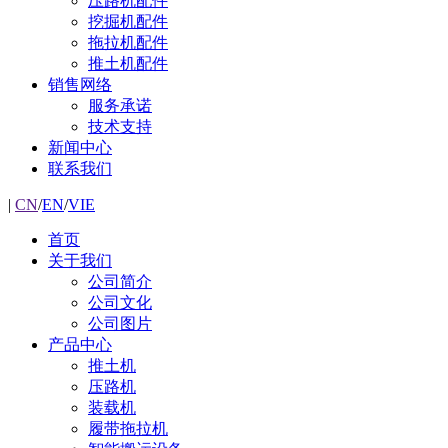
压路机配件
挖掘机配件
拖拉机配件
推土机配件
销售网络
服务承诺
技术支持
新闻中心
联系我们
|
CN
/
EN
/
VIE
首页
关于我们
公司简介
公司文化
公司图片
产品中心
推土机
压路机
装载机
履带拖拉机