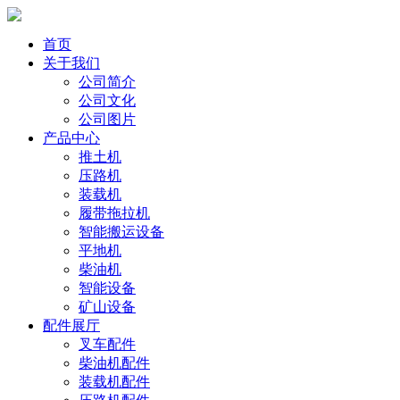
首页
关于我们
公司简介
公司文化
公司图片
产品中心
推土机
压路机
装载机
履带拖拉机
智能搬运设备
平地机
柴油机
智能设备
矿山设备
配件展厅
叉车配件
柴油机配件
装载机配件