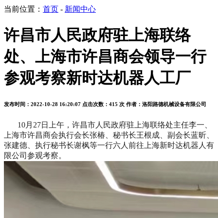
当前位置：
首页
-
新闻中心
许昌市人民政府驻上海联络
处、上海市许昌商会领导一行
参观考察新时达机器人工厂
发布时间：2022-10-28 16:20:07
点击次数：415 次
作者：洛阳路德机械设备有限公司
10月27日上午，许昌市人民政府驻上海联络处主任李一、
上海市许昌商会执行会长张椿、秘书长王根成、副会长蓝昕、
张建德、执行秘书长谢枫等一行六人前往上海新时达机器人有
限公司参观考察。