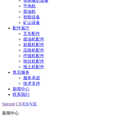
智能搬运设备
平地机
柴油机
智能设备
矿山设备
配件展厅
叉车配件
柴油机配件
装载机配件
压路机配件
挖掘机配件
拖拉机配件
推土机配件
售后服务
服务承诺
技术支持
新闻中心
联系我们
Sitexml
CN
/
EN
/
VIE
新闻中心