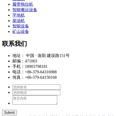
履带拖拉机
智能搬运设备
平地机
柴油机
智能设备
矿山设备
联系我们
地址： 中国 · 洛阳 建设路151号
邮编：471003
手机：18903798181
电话：+86-379-64316988
传真：+86-379-64150168
Submit