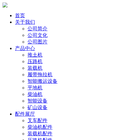
首页
关于我们
公司简介
公司文化
公司图片
产品中心
推土机
压路机
装载机
履带拖拉机
智能搬运设备
平地机
柴油机
智能设备
矿山设备
配件展厅
叉车配件
柴油机配件
装载机配件