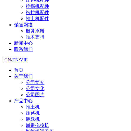
压路机配件
挖掘机配件
拖拉机配件
推土机配件
销售网络
服务承诺
技术支持
新闻中心
联系我们
|
CN
/
EN
/
VIE
首页
关于我们
公司简介
公司文化
公司图片
产品中心
推土机
压路机
装载机
履带拖拉机