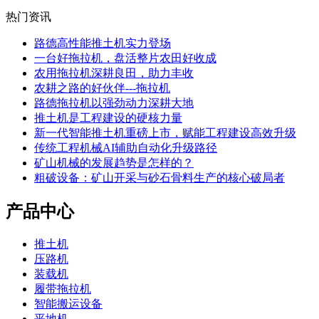
热门资讯
路德高性能推土机实力登场
一台好拖拉机，盘活整片农田好收成
农用拖拉机深耕良田，助力丰收
农耕之路的好伙伴---拖拉机
路德拖拉机以强劲动力深耕大地
推土机是工程建设的硬核力量
新一代智能推土机重磅上市，赋能工程建设高效升级
传统工程机械AI辅助自动化升级路径
矿山机械的发展趋势是怎样的？
粗破设备：矿山开采与砂石骨料生产的核心破局者
产品中心
推土机
压路机
装载机
履带拖拉机
智能搬运设备
平地机