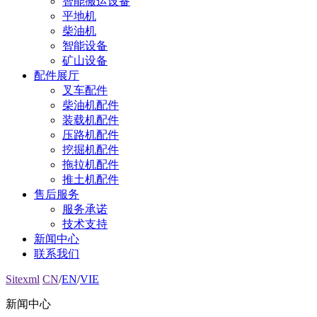
智能搬运设备
平地机
柴油机
智能设备
矿山设备
配件展厅
叉车配件
柴油机配件
装载机配件
压路机配件
挖掘机配件
拖拉机配件
推土机配件
售后服务
服务承诺
技术支持
新闻中心
联系我们
Sitexml
CN
/
EN
/
VIE
新闻中心