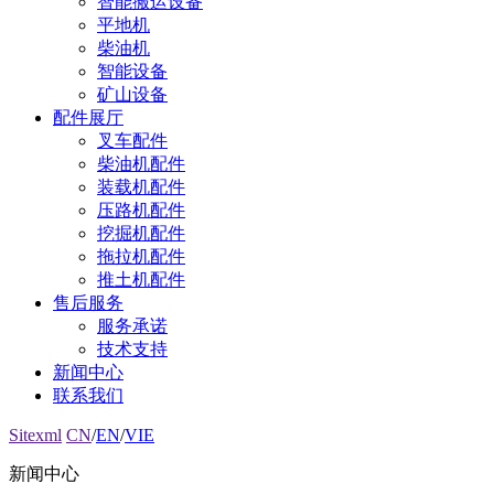
智能搬运设备
平地机
柴油机
智能设备
矿山设备
配件展厅
叉车配件
柴油机配件
装载机配件
压路机配件
挖掘机配件
拖拉机配件
推土机配件
售后服务
服务承诺
技术支持
新闻中心
联系我们
Sitexml
CN
/
EN
/
VIE
新闻中心