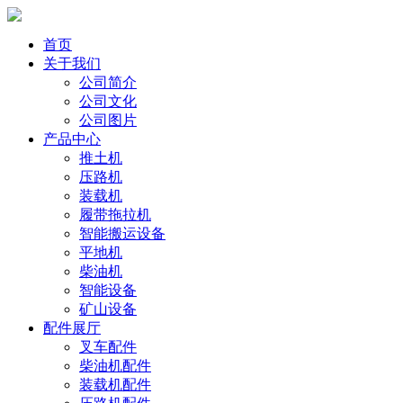
首页
关于我们
公司简介
公司文化
公司图片
产品中心
推土机
压路机
装载机
履带拖拉机
智能搬运设备
平地机
柴油机
智能设备
矿山设备
配件展厅
叉车配件
柴油机配件
装载机配件