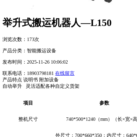
举升式搬运机器人—L150
浏览次数：173次
产品分类：智能搬运设备
发布时间：2025-11-26 10:06:02
联系电话：18903798181
在线留言
产品特点
说明书
附加设备
自动举升 灵活适配各种自定义货架
项目
参数
整机尺寸
740*500*1240（mm）（长×宽×
外尺寸：700*660*350；内尺寸：640*6