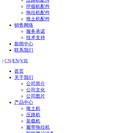
压路机配件
挖掘机配件
拖拉机配件
推土机配件
销售网络
服务承诺
技术支持
新闻中心
联系我们
|
CN
/
EN
/
VIE
首页
关于我们
公司简介
公司文化
公司图片
产品中心
推土机
压路机
装载机
履带拖拉机