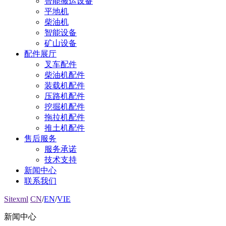
智能搬运设备
平地机
柴油机
智能设备
矿山设备
配件展厅
叉车配件
柴油机配件
装载机配件
压路机配件
挖掘机配件
拖拉机配件
推土机配件
售后服务
服务承诺
技术支持
新闻中心
联系我们
Sitexml
CN
/
EN
/
VIE
新闻中心