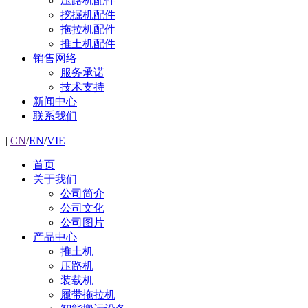
压路机配件
挖掘机配件
拖拉机配件
推土机配件
销售网络
服务承诺
技术支持
新闻中心
联系我们
|
CN
/
EN
/
VIE
首页
关于我们
公司简介
公司文化
公司图片
产品中心
推土机
压路机
装载机
履带拖拉机