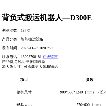
背负式搬运机器人—D300E
浏览次数：187次
产品分类：智能搬运设备
发布时间：2025-11-26 10:07:50
联系电话：18903798181
在线留言
产品特点
说明书
附加设备
加大版尺寸 可承载更大体积物品
项目
参数
整机尺寸
900*600*1240（mm）（
载具
大小
770*600（mm）