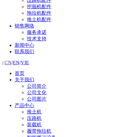
压路机配件
挖掘机配件
拖拉机配件
推土机配件
销售网络
服务承诺
技术支持
新闻中心
联系我们
|
CN
/
EN
/
VIE
首页
关于我们
公司简介
公司文化
公司图片
产品中心
推土机
压路机
装载机
履带拖拉机