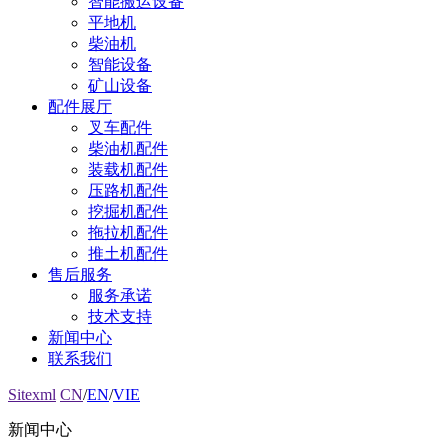
智能搬运设备
平地机
柴油机
智能设备
矿山设备
配件展厅
叉车配件
柴油机配件
装载机配件
压路机配件
挖掘机配件
拖拉机配件
推土机配件
售后服务
服务承诺
技术支持
新闻中心
联系我们
Sitexml
CN
/
EN
/
VIE
新闻中心