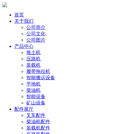
首页
关于我们
公司简介
公司文化
公司图片
产品中心
推土机
压路机
装载机
履带拖拉机
智能搬运设备
平地机
柴油机
智能设备
矿山设备
配件展厅
叉车配件
柴油机配件
装载机配件