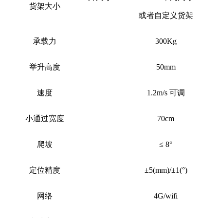
货架
大小
或者自定义货架
承载力
300
Kg
举升高度
50mm
速度
1.2m/s 可调
小通过宽度
7
0cm
爬坡
≤
8°
定位精度
±5(mm)/±1(°)
网络
4G/wifi