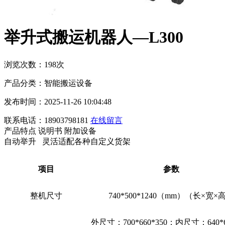
举升式搬运机器人—L300
浏览次数：198次
产品分类：智能搬运设备
发布时间：2025-11-26 10:04:48
联系电话：18903798181
在线留言
产品特点
说明书
附加设备
自动举升 灵活适配各种自定义货架
项目
参数
整机尺寸
740*500*1240（mm）（长×宽×
外尺寸：700*660*350；内尺寸：640*6