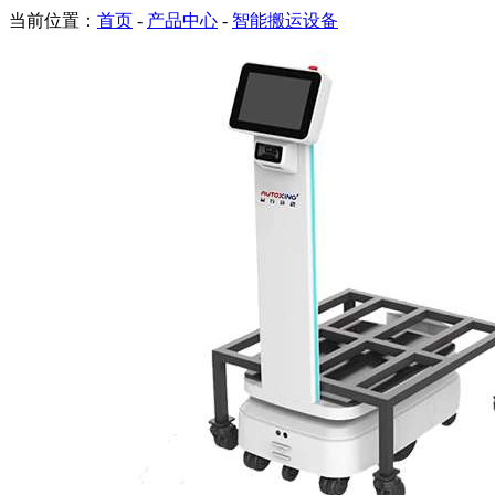
当前位置：
首页
-
产品中心
-
智能搬运设备