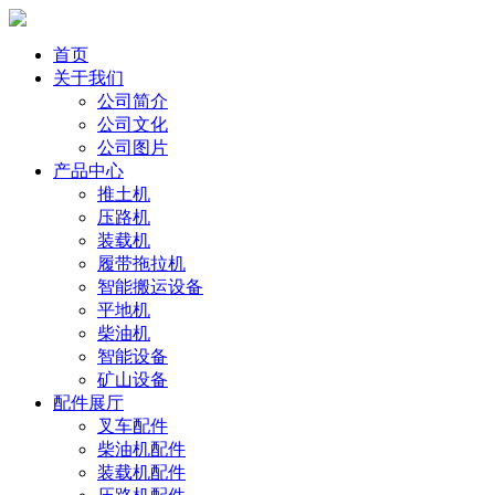
首页
关于我们
公司简介
公司文化
公司图片
产品中心
推土机
压路机
装载机
履带拖拉机
智能搬运设备
平地机
柴油机
智能设备
矿山设备
配件展厅
叉车配件
柴油机配件
装载机配件