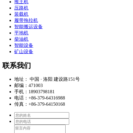
推土机
压路机
装载机
履带拖拉机
智能搬运设备
平地机
柴油机
智能设备
矿山设备
联系我们
地址： 中国 · 洛阳 建设路151号
邮编：471003
手机：18903798181
电话：+86-379-64316988
传真：+86-379-64150168