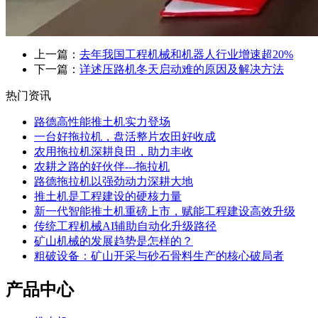
上一篇：
去年我国工程机械和机器人行业增速超20%
下一篇：
详述压路机冬天启动难的原因及解决方法
热门资讯
路德高性能推土机实力登场
一台好拖拉机，盘活整片农田好收成
农用拖拉机深耕良田，助力丰收
农耕之路的好伙伴---拖拉机
路德拖拉机以强劲动力深耕大地
推土机是工程建设的硬核力量
新一代智能推土机重磅上市，赋能工程建设高效升级
传统工程机械AI辅助自动化升级路径
矿山机械的发展趋势是怎样的？
粗破设备：矿山开采与砂石骨料生产的核心破局者
产品中心