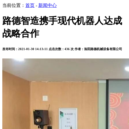
当前位置：
首页
-
新闻中心
路德智造携手现代机器人达成
战略合作
发布时间：2021-01-30 14:13:11
点击次数：436 次
作者：洛阳路德机械设备有限公司