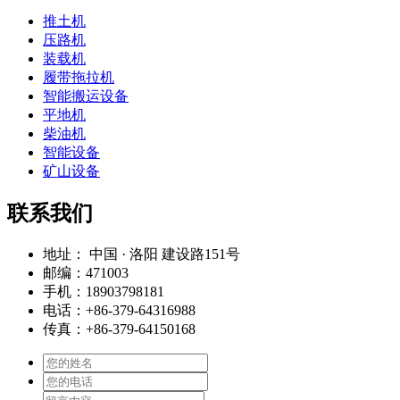
推土机
压路机
装载机
履带拖拉机
智能搬运设备
平地机
柴油机
智能设备
矿山设备
联系我们
地址： 中国 · 洛阳 建设路151号
邮编：471003
手机：18903798181
电话：+86-379-64316988
传真：+86-379-64150168