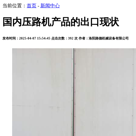
当前位置：
首页
-
新闻中心
国内压路机产品的出口现状
发布时间：2025-04-07 15:54:45
点击次数：392 次
作者：洛阳路德机械设备有限公司