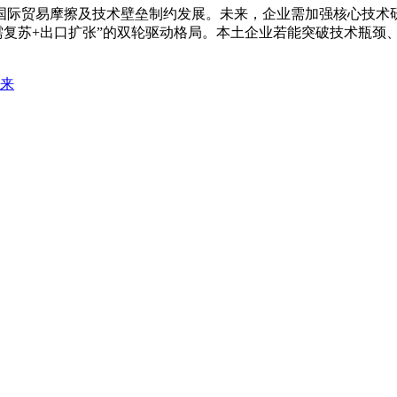
国际贸易摩擦及技术壁垒制约发展
。未来，企业需加强核心技术
现“内需复苏+出口扩张”的双轮驱动格局。本土企业若能突破技术
来