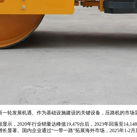
来新一轮发展机遇。作为基础设施建设的关键设备，压路机的市
据显示，
2020年行业销量达峰值19,479台后，2023年回落至14,14
求增长显著。
国内企业通过
“一带一路”拓展海外市场，2025年1-