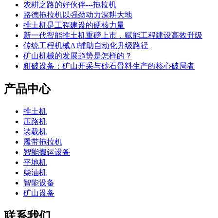
农耕之路的好伙伴---拖拉机
路德拖拉机以强劲动力深耕大地
推土机是工程建设的硬核力量
新一代智能推土机重磅上市，赋能工程建设高效升级
传统工程机械AI辅助自动化升级路径
矿山机械的发展趋势是怎样的？
粗破设备：矿山开采与砂石骨料生产的核心破局者
产品中心
推土机
压路机
装载机
履带拖拉机
智能搬运设备
平地机
柴油机
智能设备
矿山设备
联系我们