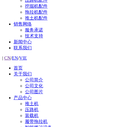
压路机配件
挖掘机配件
拖拉机配件
推土机配件
销售网络
服务承诺
技术支持
新闻中心
联系我们
|
CN
/
EN
/
VIE
首页
关于我们
公司简介
公司文化
公司图片
产品中心
推土机
压路机
装载机
履带拖拉机