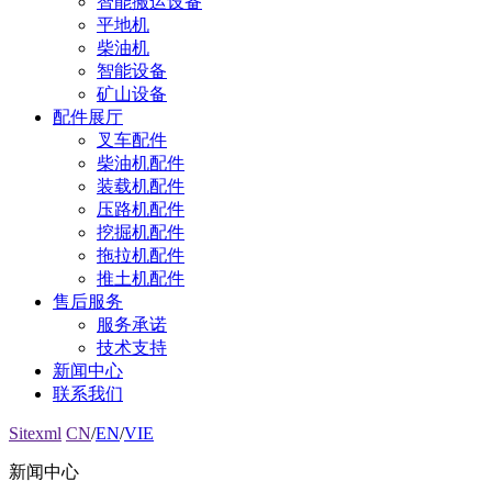
智能搬运设备
平地机
柴油机
智能设备
矿山设备
配件展厅
叉车配件
柴油机配件
装载机配件
压路机配件
挖掘机配件
拖拉机配件
推土机配件
售后服务
服务承诺
技术支持
新闻中心
联系我们
Sitexml
CN
/
EN
/
VIE
新闻中心