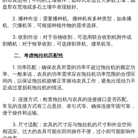
的犁具适用于不同的土壤条件，如铧式犁适合大多数土壤，圆
盘犁在荒地或多石土壤中表现较好。
2. 播种作业：需要播种机。播种机有多种类型，如条播
机、穴播机等，可根据种植作物的需求选择。
3. 收割作业：对于谷物收割，可选用联合收割机附件或
割晒机；对于牧草收割，可选择割草机、搂草机等。
二、考虑拖拉机匹配性
1. 功率匹配：确保农具所需的功率不超过拖拉机的额定功
率。一般来说，农具的功率需求应在拖拉机功率范围的合理区
间内，以保证拖拉机能够正常驱动农具工作，避免出现动力不
足或过度损耗拖拉机的情况。
2. 连接方式：检查拖拉机与农具的连接接口是否匹配。
常见的连接方式有三点悬挂、牵引式等。确保连接牢固可靠，
便于操作和运输。
3. 尺寸适配：农具的尺寸应与拖拉机的尺寸和作业空间
相适应。过大的农具可能在田间操作不便，过小则可能影响作