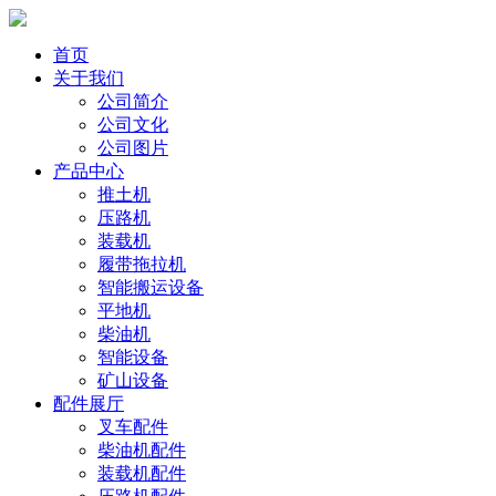
首页
关于我们
公司简介
公司文化
公司图片
产品中心
推土机
压路机
装载机
履带拖拉机
智能搬运设备
平地机
柴油机
智能设备
矿山设备
配件展厅
叉车配件
柴油机配件
装载机配件