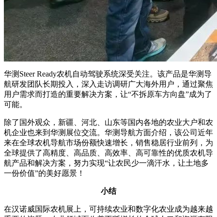
华测
Steer Ready
农机自动驾驶系统深受关注。该产品是华测导
航研发团队长期投入，深入走访调研广大海外用户，通过聚焦
用户需求而打造的重要解决方案，让“不拆原车方向盘”成为了
可能。
除了国外观众，新疆、河北、山东等国内各地的农业大户和农
机企业也来到华测展位交流。华测导航方面介绍，该公司近年
来在全球农机导航市场份额快速增长，销售稳居行业前列，为
全球提供了高精度、高品质、高效率、高可靠性的优质农机导
航产品和解决方案，努力实现“让农民少一滴汗水，让土地多
一份价值”的美好愿景！
小结
在汉诺威国际农机展上，可持续农业和数字化农业成为越来越