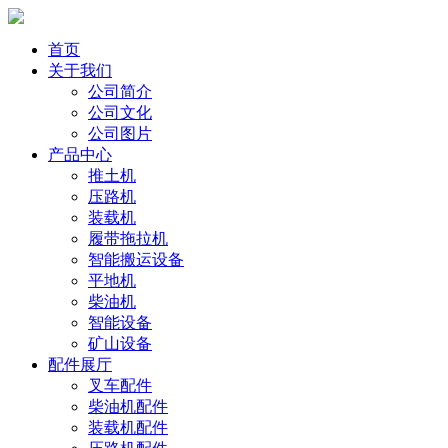
首页
关于我们
公司简介
公司文化
公司图片
产品中心
推土机
压路机
装载机
履带拖拉机
智能搬运设备
平地机
柴油机
智能设备
矿山设备
配件展厅
叉车配件
柴油机配件
装载机配件