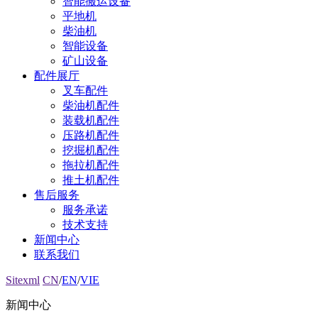
智能搬运设备
平地机
柴油机
智能设备
矿山设备
配件展厅
叉车配件
柴油机配件
装载机配件
压路机配件
挖掘机配件
拖拉机配件
推土机配件
售后服务
服务承诺
技术支持
新闻中心
联系我们
Sitexml
CN
/
EN
/
VIE
新闻中心