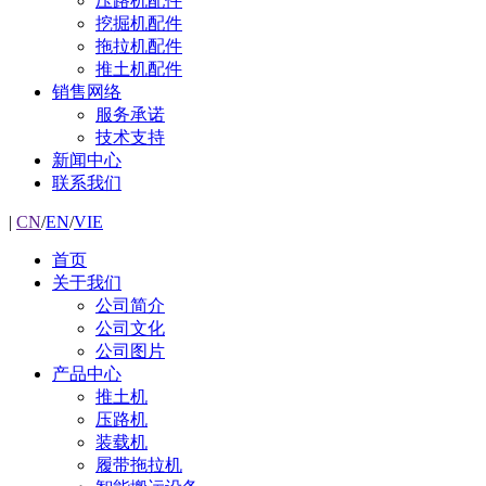
压路机配件
挖掘机配件
拖拉机配件
推土机配件
销售网络
服务承诺
技术支持
新闻中心
联系我们
|
CN
/
EN
/
VIE
首页
关于我们
公司简介
公司文化
公司图片
产品中心
推土机
压路机
装载机
履带拖拉机