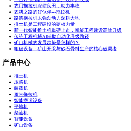
农用拖拉机深耕良田，助力丰收
农耕之路的好伙伴---拖拉机
路德拖拉机以强劲动力深耕大地
推土机是工程建设的硬核力量
新一代智能推土机重磅上市，赋能工程建设高效升级
传统工程机械AI辅助自动化升级路径
矿山机械的发展趋势是怎样的？
粗破设备：矿山开采与砂石骨料生产的核心破局者
产品中心
推土机
压路机
装载机
履带拖拉机
智能搬运设备
平地机
柴油机
智能设备
矿山设备