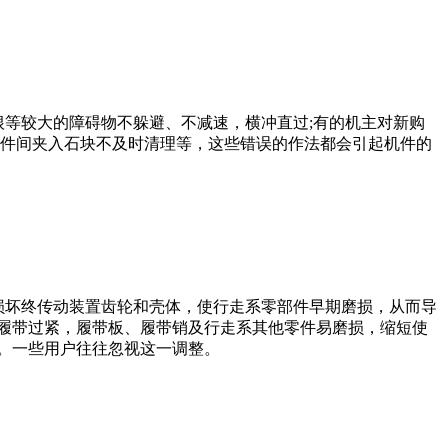
等较大的障碍物不躲避、不减速，横冲直过
;
有的机主对新购
件间夹入石块不及时清理等，这些错误的作法都会引起机件的
坏终传动装置齿轮和壳体，使行走系零部件早期磨损，从而导
履带过紧，履带板、履带销及行走系其他零件易磨损，缩短使
。一些用户往往忽视这一调整。