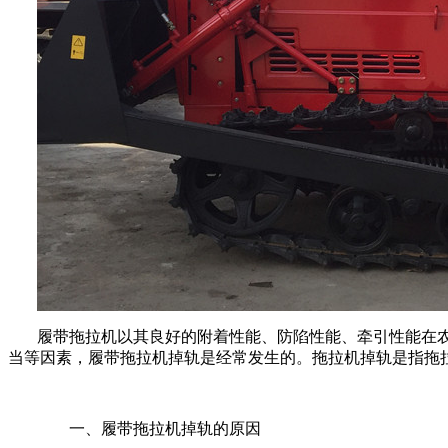
履带拖拉机以其良好的附着性能、防陷性能、牵引性能在
当等因素，履带拖拉机掉轨是经常发生的。拖拉机掉轨是指拖
一、履带拖拉机掉轨的原因