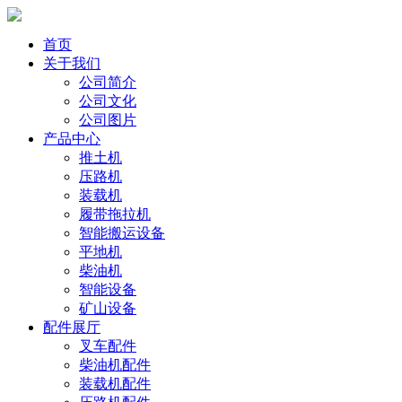
首页
关于我们
公司简介
公司文化
公司图片
产品中心
推土机
压路机
装载机
履带拖拉机
智能搬运设备
平地机
柴油机
智能设备
矿山设备
配件展厅
叉车配件
柴油机配件
装载机配件