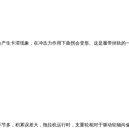
产生卡滞现象，在冲击力作用下曲拐会变形。这是履带掉轨的
多，积累误差大，拖拉机运行时，支重轮相对于驱动轮轴向偏