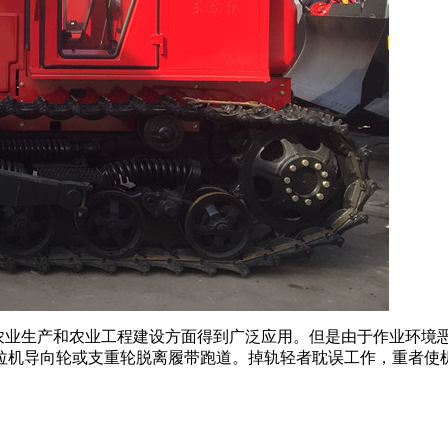
农业生产和农业工程建设方面得到广泛应用。但是由于作业环境
拉机导向轮或支重轮脱离履带跑道。掉轨轻者耽误工作，重者使