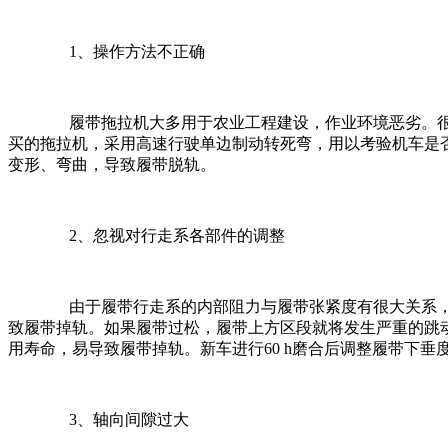
1
、操作方法不正确
履带拖拉机大多用于农业工程建设，作业环境恶劣。很
买的拖拉机，采用高速行驶单边制动转死弯，用以考验机车是
变形、弯曲，导致履带脱轨。
2
、忽视对行走系各部件的调整
由于履带行走系的内部阻力与履带张紧度有很大关系，所
致履带掉轨。如果履带过松，履带上方区段就将发生严重的跳
用寿命，易导致履带掉轨。新车进行
60 h
磨合后调整履带下垂
3
、轴向间隙过大