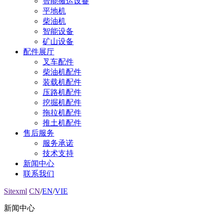
智能搬运设备
平地机
柴油机
智能设备
矿山设备
配件展厅
叉车配件
柴油机配件
装载机配件
压路机配件
挖掘机配件
拖拉机配件
推土机配件
售后服务
服务承诺
技术支持
新闻中心
联系我们
Sitexml
CN
/
EN
/
VIE
新闻中心