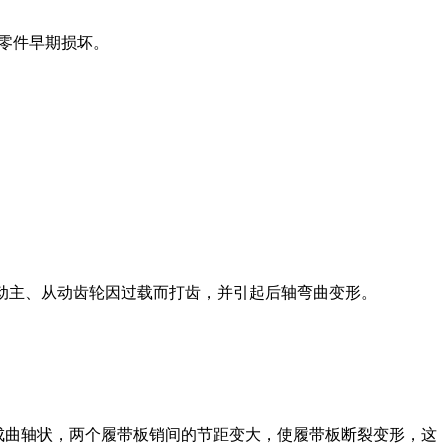
零件早期损坏。
动主、从动齿轮因过载而打齿，并引起后轴弯曲变形。
曲轴状，两个履带板销间的节距变大，使履带板断裂变形，这