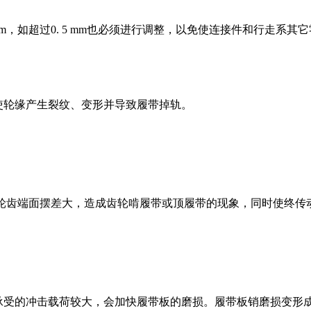
mm
，如超过
0. 5 mm
也必须进行调整，以免使连接件和行走系其它
轮缘产生裂纹、变形并导致履带掉轨。
轮齿端面摆差大，造成齿轮啃履带或顶履带的现象，同时使终传
的冲击载荷较大，会加快履带板的磨损。履带板销磨损变形成