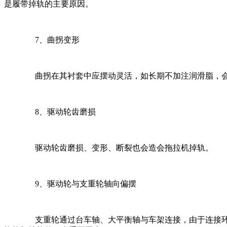
是履带掉轨的主要原因。
7
、曲拐变形
曲拐在其衬套中应摆动灵活，如长期不加注润滑脂，会
8
、驱动轮齿磨损
驱动轮齿磨损、变形、断裂也会造会拖拉机掉轨。
9
、驱动轮与支重轮轴向偏摆
支重轮通过台车轴、大平衡轴与车架连接，由于连接环节