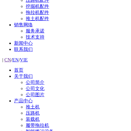
压路机配件
挖掘机配件
拖拉机配件
推土机配件
销售网络
服务承诺
技术支持
新闻中心
联系我们
|
CN
/
EN
/
VIE
首页
关于我们
公司简介
公司文化
公司图片
产品中心
推土机
压路机
装载机
履带拖拉机