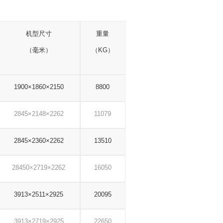
机型尺寸
重量
（毫米）
（KG）
1900×1860×2150
8800
2845×2148×2262
11079
2845×2360×2262
13510
28450×2719×2262
16050
3913×2511×2925
20095
3913×2719×2925
22650