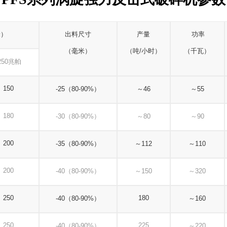
米）
出料尺寸
产量
功率
（毫米）
（吨
/小时）
（千瓦）
250兆帕
150
-25（80-90%）
～
46
～
55
180
-30（80-90%）
～
80
～
90
200
-35（80-90%）
～
112
～
110
200
-40（80-90%）
～
150
～
320
250
180
-40（80-90%）
～
160
250
225
-40（80-90%）
～
220