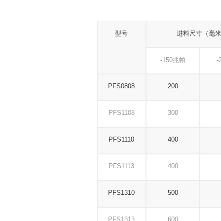
型号
进料尺寸（毫
-150兆帕
-
PFS0808
200
PFS1108
300
PFS1110
400
PFS1113
400
PFS1310
500
PFS1313
600