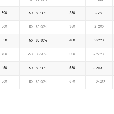
300
280
-50（80-90%）
～
280
300
350
2×200
-50（80-90%）
350
400
2×220
-50（80-90%）
400
500
-50（80-90%）
～
2×280
450
580
-50（80-90%）
～
2×315
500
670
-50（80-90%）
～
2×355