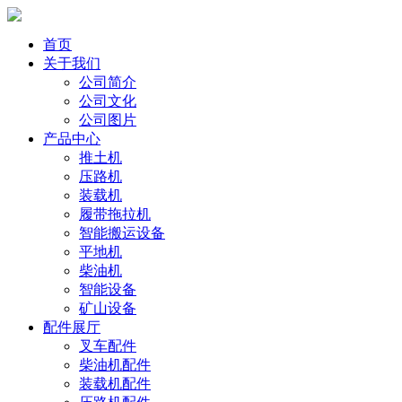
首页
关于我们
公司简介
公司文化
公司图片
产品中心
推土机
压路机
装载机
履带拖拉机
智能搬运设备
平地机
柴油机
智能设备
矿山设备
配件展厅
叉车配件
柴油机配件
装载机配件