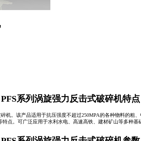
机
PFS系列涡旋强力反击式破碎机特点
破碎机。
该产品适用于抗压强度不超过
250MPA
的各种物料的粗、
等特点。可广泛应用于
水利水电、高速高铁、建材矿山等多种基
PFS系列
涡旋强力反击式
破碎机参数