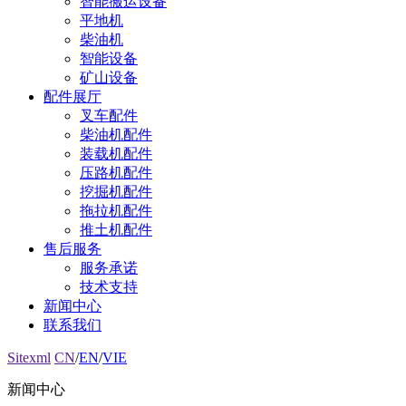
智能搬运设备
平地机
柴油机
智能设备
矿山设备
配件展厅
叉车配件
柴油机配件
装载机配件
压路机配件
挖掘机配件
拖拉机配件
推土机配件
售后服务
服务承诺
技术支持
新闻中心
联系我们
Sitexml
CN
/
EN
/
VIE
新闻中心