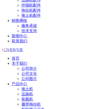
压路机配件
挖掘机配件
拖拉机配件
推土机配件
销售网络
服务承诺
技术支持
新闻中心
联系我们
|
CN
/
EN
/
VIE
首页
关于我们
公司简介
公司文化
公司图片
产品中心
推土机
压路机
装载机
履带拖拉机