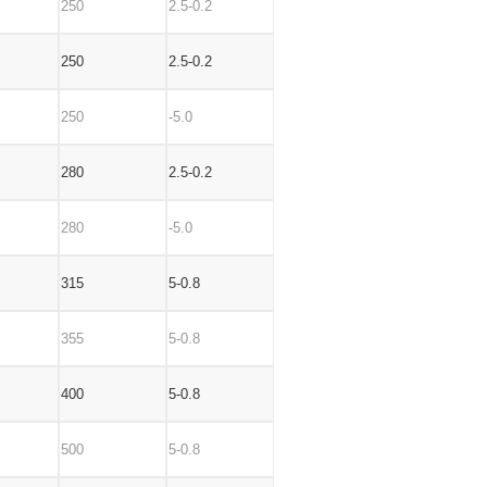
250
2.5-0.2
250
2.5-0.2
250
-5.0
280
2.5-0.2
280
-5.0
315
5-0.8
355
5-0.8
400
5-0.8
500
5-0.8