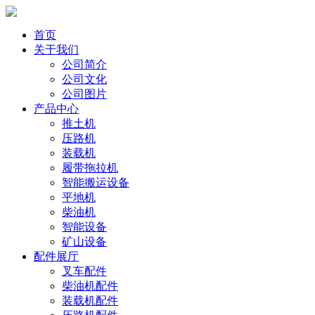
首页
关于我们
公司简介
公司文化
公司图片
产品中心
推土机
压路机
装载机
履带拖拉机
智能搬运设备
平地机
柴油机
智能设备
矿山设备
配件展厅
叉车配件
柴油机配件
装载机配件