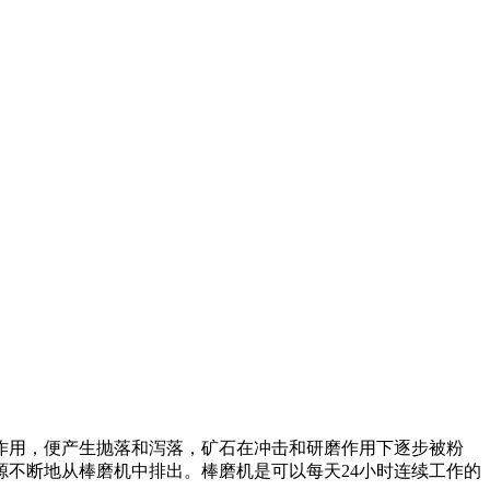
作用，便产生抛落和泻落，矿石在冲击和研磨作用下逐步被粉
源不断地从棒磨机中排出。棒磨机是可以每天
24
小时连续工作的