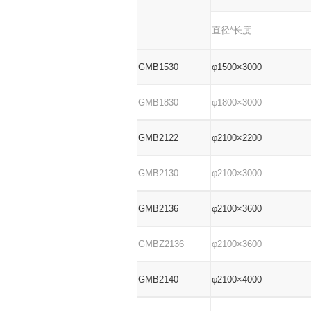
直径
*长度
GMB1530
φ1500×3000
GMB1830
φ1800×3000
GMB2122
φ2100×2200
GMB2130
φ2100×3000
GMB2136
φ2100×3600
GMBZ2136
φ2100×3600
GMB2140
φ2100×4000