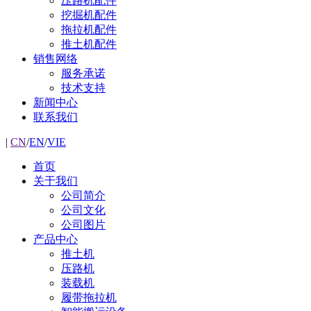
压路机配件
挖掘机配件
拖拉机配件
推土机配件
销售网络
服务承诺
技术支持
新闻中心
联系我们
|
CN
/
EN
/
VIE
首页
关于我们
公司简介
公司文化
公司图片
产品中心
推土机
压路机
装载机
履带拖拉机