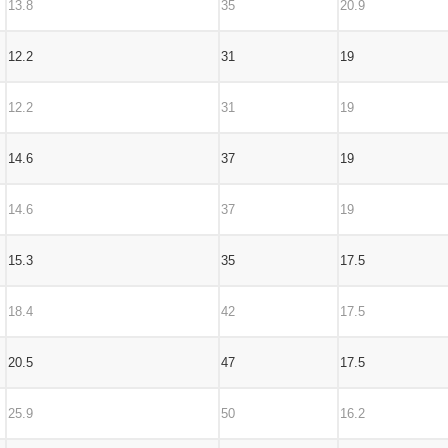
13.8
35
20.9
12.2
31
19
12.2
31
19
14.6
37
19
14.6
37
19
15.3
35
17.5
18.4
42
17.5
20.5
47
17.5
25.9
50
16.2