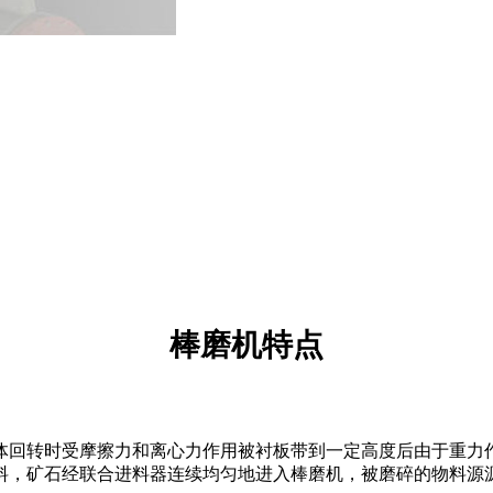
棒磨机特点
体回转时受摩擦力和离心力作用被衬板带到一定高度后由于重力
料，矿石经联合进料器连续均匀地进入棒磨机，被磨碎的物料源