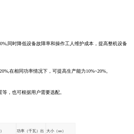
70%,
同时降低设备故障率和操作工人维护成本，提高整机设备
20%,
在相同功率情况下，可提高生产能力
10%~20%
。
置等，也可根据用户需要选配。
钟）
功率（千瓦）出
大小（㎜）