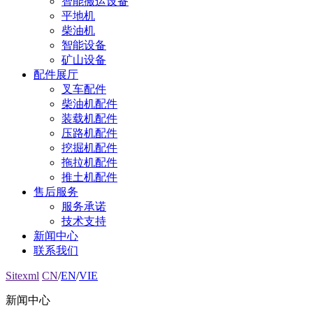
智能搬运设备
平地机
柴油机
智能设备
矿山设备
配件展厅
叉车配件
柴油机配件
装载机配件
压路机配件
挖掘机配件
拖拉机配件
推土机配件
售后服务
服务承诺
技术支持
新闻中心
联系我们
Sitexml
CN
/
EN
/
VIE
新闻中心