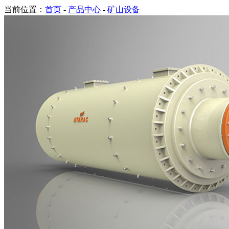
当前位置：
首页
-
产品中心
-
矿山设备