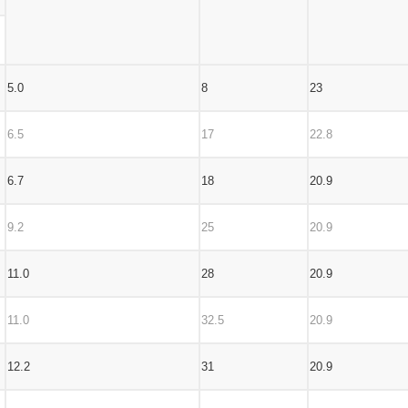
5.0
8
23
6.5
17
22.8
6.7
18
20.9
9.2
25
20.9
11.0
28
20.9
11.0
32.5
20.9
12.2
31
20.9