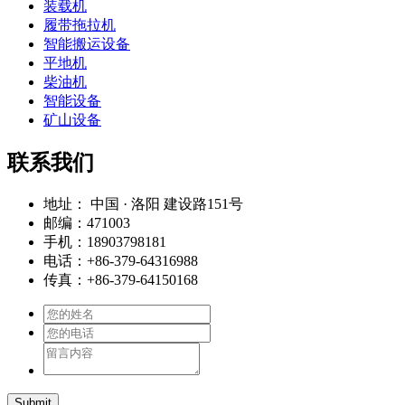
装载机
履带拖拉机
智能搬运设备
平地机
柴油机
智能设备
矿山设备
联系我们
地址： 中国 · 洛阳 建设路151号
邮编：471003
手机：18903798181
电话：+86-379-64316988
传真：+86-379-64150168
Submit