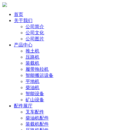
首页
关于我们
公司简介
公司文化
公司图片
产品中心
推土机
压路机
装载机
履带拖拉机
智能搬运设备
平地机
柴油机
智能设备
矿山设备
配件展厅
叉车配件
柴油机配件
装载机配件