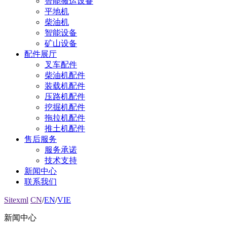
智能搬运设备
平地机
柴油机
智能设备
矿山设备
配件展厅
叉车配件
柴油机配件
装载机配件
压路机配件
挖掘机配件
拖拉机配件
推土机配件
售后服务
服务承诺
技术支持
新闻中心
联系我们
Sitexml
CN
/
EN
/
VIE
新闻中心