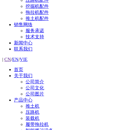
压路机配件
挖掘机配件
拖拉机配件
推土机配件
销售网络
服务承诺
技术支持
新闻中心
联系我们
|
CN
/
EN
/
VIE
首页
关于我们
公司简介
公司文化
公司图片
产品中心
推土机
压路机
装载机
履带拖拉机