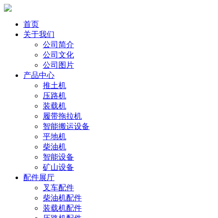
首页
关于我们
公司简介
公司文化
公司图片
产品中心
推土机
压路机
装载机
履带拖拉机
智能搬运设备
平地机
柴油机
智能设备
矿山设备
配件展厅
叉车配件
柴油机配件
装载机配件