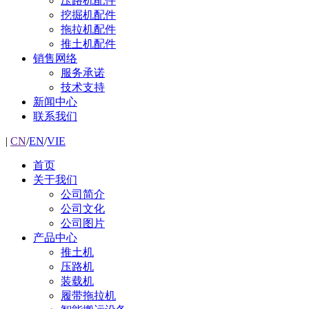
压路机配件
挖掘机配件
拖拉机配件
推土机配件
销售网络
服务承诺
技术支持
新闻中心
联系我们
|
CN
/
EN
/
VIE
首页
关于我们
公司简介
公司文化
公司图片
产品中心
推土机
压路机
装载机
履带拖拉机