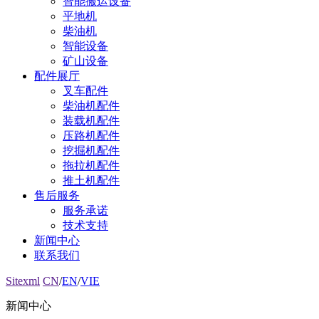
智能搬运设备
平地机
柴油机
智能设备
矿山设备
配件展厅
叉车配件
柴油机配件
装载机配件
压路机配件
挖掘机配件
拖拉机配件
推土机配件
售后服务
服务承诺
技术支持
新闻中心
联系我们
Sitexml
CN
/
EN
/
VIE
新闻中心