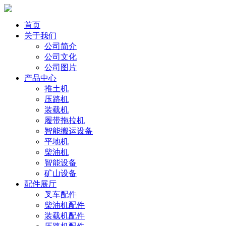
首页
关于我们
公司简介
公司文化
公司图片
产品中心
推土机
压路机
装载机
履带拖拉机
智能搬运设备
平地机
柴油机
智能设备
矿山设备
配件展厅
叉车配件
柴油机配件
装载机配件