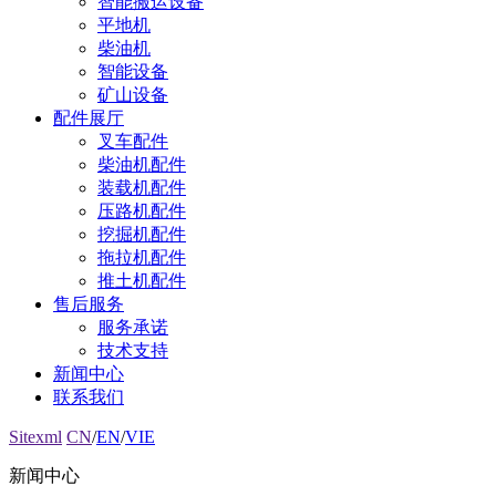
智能搬运设备
平地机
柴油机
智能设备
矿山设备
配件展厅
叉车配件
柴油机配件
装载机配件
压路机配件
挖掘机配件
拖拉机配件
推土机配件
售后服务
服务承诺
技术支持
新闻中心
联系我们
Sitexml
CN
/
EN
/
VIE
新闻中心