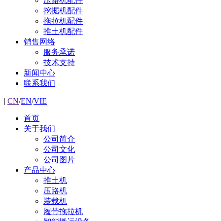
压路机配件
挖掘机配件
拖拉机配件
推土机配件
销售网络
服务承诺
技术支持
新闻中心
联系我们
|
CN
/
EN
/
VIE
首页
关于我们
公司简介
公司文化
公司图片
产品中心
推土机
压路机
装载机
履带拖拉机