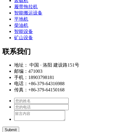
装载机
履带拖拉机
智能搬运设备
平地机
柴油机
智能设备
矿山设备
联系我们
地址： 中国 · 洛阳 建设路151号
邮编：471003
手机：18903798181
电话：+86-379-64316988
传真：+86-379-64150168
Submit