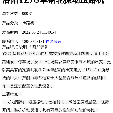
浏览次数：909次
产品分类：压路机
发布时间：2022-05-24 11:40:54
联系电话：18903798181
在线留言
产品特点
说明书
附加设备
YZ7G型振动压路机为自行式铰接转向振动压路机，适用于公
路建设、停车场、及工业性场院及其它受限制区域的压实，更
以其具有的宽震动轮(1.7m)和适宜的压实速度（15km/h）所形
成的巨大生产能力非常适宜于大型沥青碾压和道路的修铺工
作，是道班配置的理想设备。
主要特点：
1、机械驱动，液压振动，铰接转向，驾驶室宽敞舒适，视野
开阔。整机机动灵活，具有可靠的性能和功能价格比；