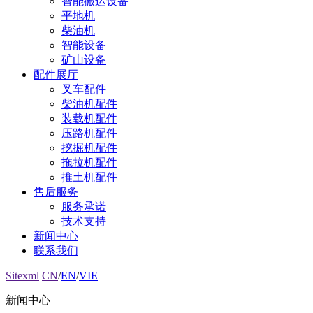
智能搬运设备
平地机
柴油机
智能设备
矿山设备
配件展厅
叉车配件
柴油机配件
装载机配件
压路机配件
挖掘机配件
拖拉机配件
推土机配件
售后服务
服务承诺
技术支持
新闻中心
联系我们
Sitexml
CN
/
EN
/
VIE
新闻中心