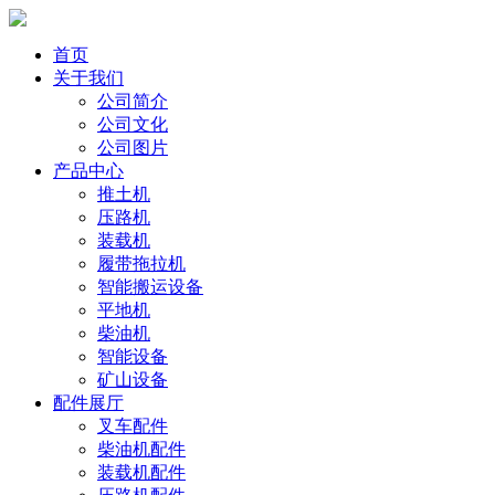
首页
关于我们
公司简介
公司文化
公司图片
产品中心
推土机
压路机
装载机
履带拖拉机
智能搬运设备
平地机
柴油机
智能设备
矿山设备
配件展厅
叉车配件
柴油机配件
装载机配件