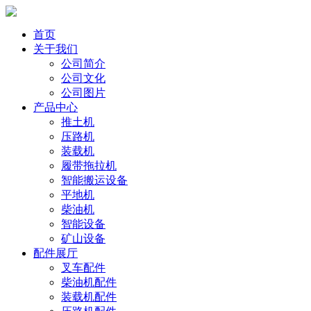
首页
关于我们
公司简介
公司文化
公司图片
产品中心
推土机
压路机
装载机
履带拖拉机
智能搬运设备
平地机
柴油机
智能设备
矿山设备
配件展厅
叉车配件
柴油机配件
装载机配件