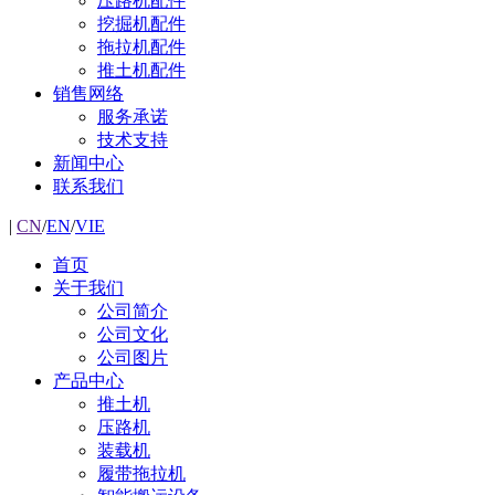
压路机配件
挖掘机配件
拖拉机配件
推土机配件
销售网络
服务承诺
技术支持
新闻中心
联系我们
|
CN
/
EN
/
VIE
首页
关于我们
公司简介
公司文化
公司图片
产品中心
推土机
压路机
装载机
履带拖拉机