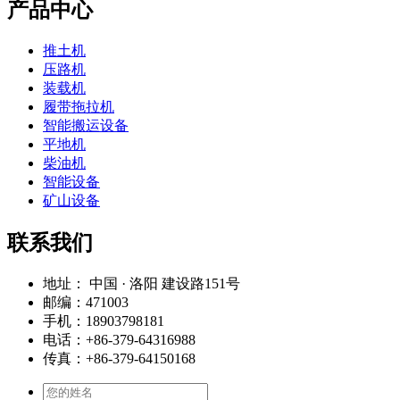
产品中心
推土机
压路机
装载机
履带拖拉机
智能搬运设备
平地机
柴油机
智能设备
矿山设备
联系我们
地址： 中国 · 洛阳 建设路151号
邮编：471003
手机：18903798181
电话：+86-379-64316988
传真：+86-379-64150168