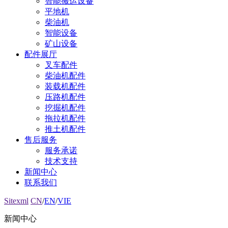
智能搬运设备
平地机
柴油机
智能设备
矿山设备
配件展厅
叉车配件
柴油机配件
装载机配件
压路机配件
挖掘机配件
拖拉机配件
推土机配件
售后服务
服务承诺
技术支持
新闻中心
联系我们
Sitexml
CN
/
EN
/
VIE
新闻中心